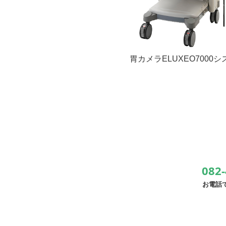
胃カメラELUXEO7000
082-
お電話