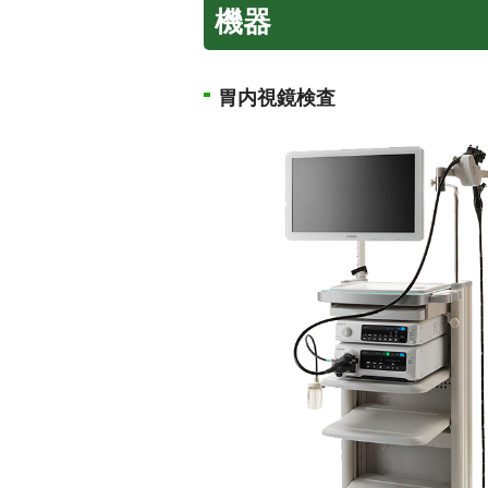
機器
胃内視鏡検査