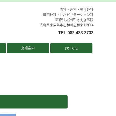
内科・外科・整形外科
肛門外科・リハビリテーション科
医療法人社団 さえき医院
広島県東広島市志和町志和東1199-4
TEL:
082-433-3733
交通案内
お知らせ