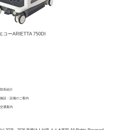
エコーARIETTA 750DI
院長紹介
施設・設備のご案内
交通案内
t (c) 2025 - 2026 医療法人社団 さえき医院 All Rights Reserved.