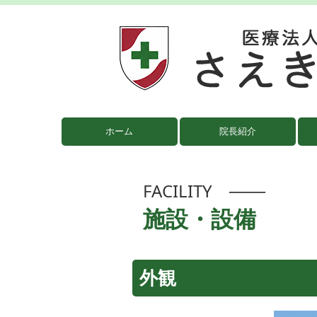
ホーム
院長紹介
FACILITY ───
施設・設備
外観