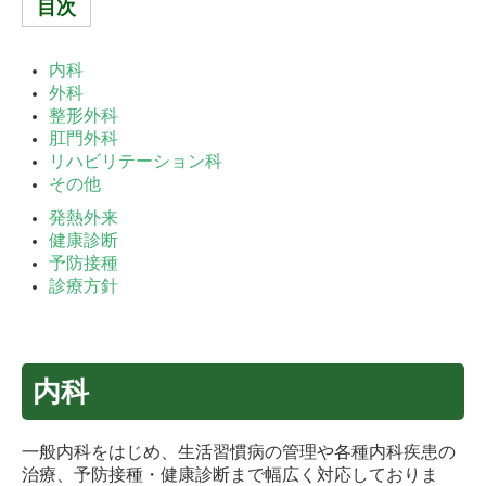
目次
交通案内
内科
お知らせ
外科
整形外科
肛門外科
リハビリテーション科
その他
発熱外来
健康診断
予防接種
診療方針
内科
一般内科をはじめ、生活習慣病の管理や各種内科疾患の
治療、予防接種・健康診断まで幅広く対応しておりま