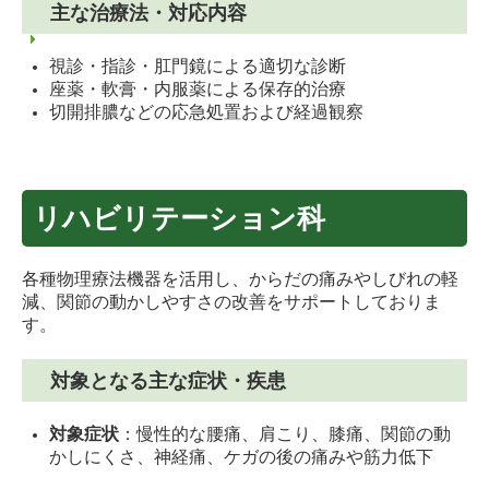
主な治療法・対応内容
視診・指診・肛門鏡による適切な診断
座薬・軟膏・内服薬による保存的治療
切開排膿などの応急処置および経過観察
リハビリテーション科
各種物理療法機器を活用し、からだの痛みやしびれの軽
減、関節の動かしやすさの改善をサポートしておりま
す。
対象となる主な症状・疾患
対象症状
：慢性的な腰痛、肩こり、膝痛、関節の動
かしにくさ、神経痛、ケガの後の痛みや筋力低下