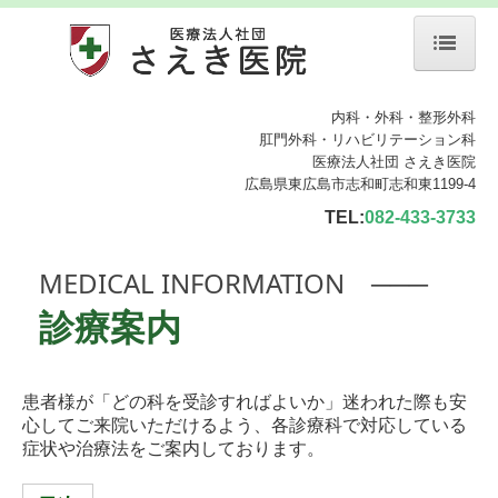
ホーム
内科・外科・整形外科
肛門外科・リハビリテーション科
院長紹介
医療法人社団 さえき医院
広島県東広島市志和町志和東1199-4
診療のご案内
TEL:
082-433-3733
生活習慣病
MEDICAL INFORMATION ───
胃カメラ
診療案内
予防接種
患者様が「どの科を受診すればよいか」迷われた際も安
施設・設備のご案内
心してご来院いただけるよう、各診療科で対応している
症状や治療法をご案内しております。
初診の方へ