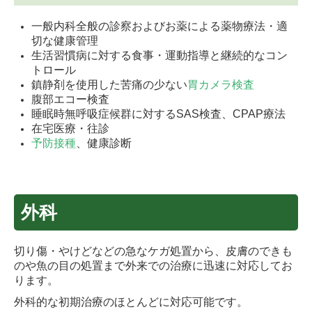
一般内科全般の診察およびお薬による薬物療法・適
切な健康管理
生活習慣病に対する食事・運動指導と継続的なコン
トロール
鎮静剤を使用した苦痛の少ない
胃カメラ検査
腹部エコー検査
睡眠時無呼吸症候群に対するSAS検査、CPAP療法
在宅医療・往診
予防接種
、健康診断
外科
切り傷・やけどなどの急なケガ処置から、皮膚のできも
のや魚の目の処置まで外来での治療に迅速に対応してお
ります。
外科的な初期治療のほとんどに対応可能です。