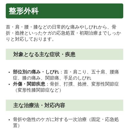
整形外科
首・肩・腰・膝などの日常的な痛みやしびれから、骨
折・捻挫といったケガの応急処置・初期治療までしっか
りと対応しております。
対象となる主な症状・疾患
部位別の痛み・しびれ
：首・肩こり、五十肩、腰痛
症、膝の痛み、関節痛、手足のしびれ
外傷・関節疾患
：骨折、打撲、捻挫、変形性関節症
（変形性膝関節症など）
主な治療法・対応内容
骨折や急性のケガに対する一次治療（固定・応急処
置）