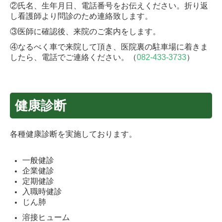
②氏名、生年月日、電話番号をお伝えください。折り返
し看護師より問診のため連絡致します。
③医師に確認後、来院のご案内をします。
④なるべく車で来院して頂き、医院裏の駐車場に着きま
したら、電話でご連絡ください。（
082-433-3733
）
健康診断
各種健康診断を実施しております。
一般健診
企業健診
定期健診
入職時健診
じん肺
溶接ヒューム