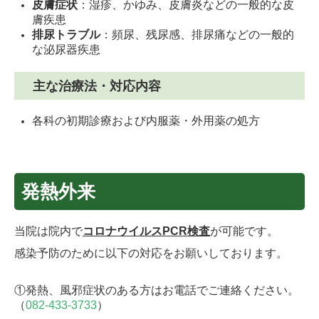
皮膚症状
：湿疹、かゆみ、皮膚炎などの一般的な皮
膚疾患
排尿トラブル
：頻尿、残尿感、排尿痛などの一般的
な泌尿器疾患
主な治療法・対応内容
各科の初期診療および内服薬・外用薬の処方
発熱外来
当院は院内で
コロナウイルスPCR検査
が可能です。
感染予防のために以下の対応をお願いしております。
①発熱、風邪症状のある方はお電話でご連絡ください。
（
082-433-3733
）